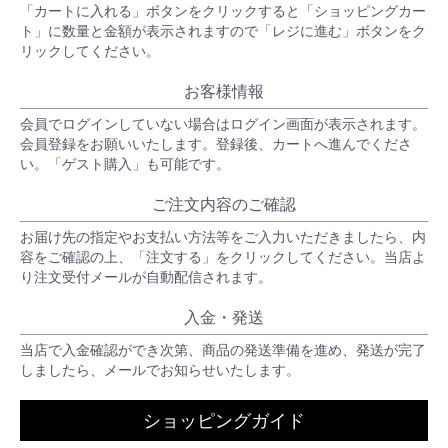
「カートに入れる」ボタンをクリックすると「ショッピングカー
ト」に数量と金額が表示されますので「レジに進む」ボタンをク
リックしてください。
お客様情報
会員でログインしていない場合はログイン画面が表示されます。
会員登録をお願いいたします。登録後、カートへ進んでくださ
い。「ゲスト購入」も可能です。
ご注文内容のご確認
お届け先の指定やお支払い方法等をご入力いただきましたら、内
容をご確認の上、「注文する」をクリックしてください。当店よ
り注文受付メールが自動配信されます。
入金・発送
当店で入金確認ができ次第、商品の発送準備を進め、発送が完了
しましたら、メールでお知らせいたします。
ショッピングガイド