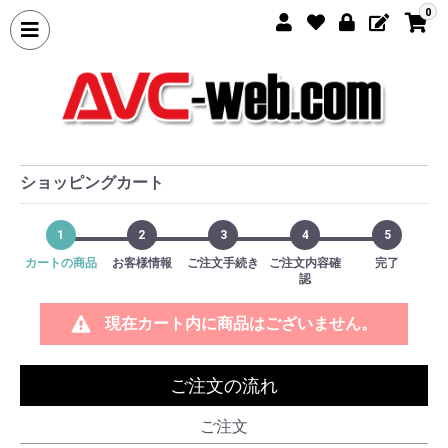
0
ショッピングカート
1
2
3
4
5
カートの商品
お客様情報
ご注文手続き
ご注文内容確
完了
認
現在カート内に商品はございません。
ご注文の流れ
ご注文