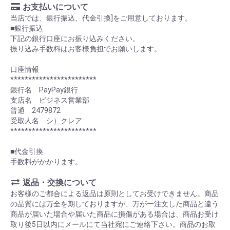
お支払いについて
当店では、銀行振込、代金引換]をご用意しております。
■銀行振込
下記の銀行口座にお振り込みください。
振り込み手数料はお客様負担でお願いします。
口座情報
************************
銀行名 PayPay銀行
支店名 ビジネス営業部
普通 2479872
受取人名 シ）クレア
************************
■代金引換
手数料がかかります。
返品・交換について
お客様のご都合による返品は原則としてお受けできません。商品
の品質には万全を期しておりますが、万が一注文した商品と違う
商品が届いた場合や届いた商品に損傷がある場合は、商品お受け
取り後5日以内にメールにて当社宛にご連絡下さい。商品のお取