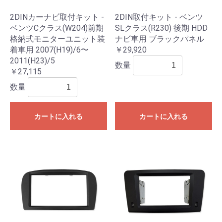
2DINカーナビ取付キット -
2DIN取付キット - ベンツ
ベンツCクラス(W204)前期
SLクラス(R230) 後期 HDD
格納式モニターユニット装
ナビ車用 ブラックパネル
着車用 2007(H19)/6〜
￥29,920
2011(H23)/5
数量
￥27,115
数量
カートに入れる
カートに入れる