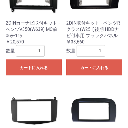
2DINカーナビ取付キット -
2DIN取付キット - ベンツR
ベンツV350(W639) MC前
クラス(W251)後期 HDDナ
06y-11y
ビ付車用 ブラックパネル
￥20,570
￥33,660
数量
数量
カートに入れる
カートに入れる