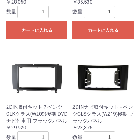
￥28,050
￥35,530
数量
数量
カートに入れる
カートに入れる
2DIN取付キット ? ベンツ
2DINナビ取付キット - ベン
CLKクラス(W209)後期 DVD
ツCLSクラス(W219)後期 ブ
ナビ付車用 ブラックパネル
ラックパネル
￥29,920
￥23,375
数量
数量