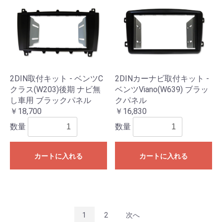
2DIN取付キット - ベンツC
2DINカーナビ取付キット -
クラス(W203)後期 ナビ無
ベンツViano(W639) ブラッ
し車用 ブラックパネル
クパネル
￥18,700
￥16,830
数量
数量
カートに入れる
カートに入れる
1
2
次へ