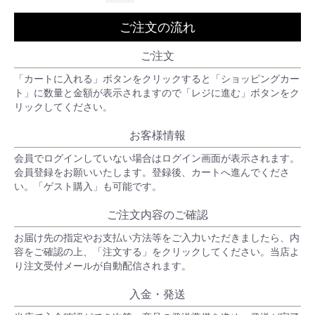
ご注文の流れ
ご注文
「カートに入れる」ボタンをクリックすると「ショッピングカー
ト」に数量と金額が表示されますので「レジに進む」ボタンをク
リックしてください。
お客様情報
会員でログインしていない場合はログイン画面が表示されます。
会員登録をお願いいたします。登録後、カートへ進んでくださ
い。「ゲスト購入」も可能です。
ご注文内容のご確認
お届け先の指定やお支払い方法等をご入力いただきましたら、内
容をご確認の上、「注文する」をクリックしてください。当店よ
り注文受付メールが自動配信されます。
入金・発送