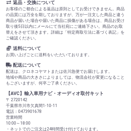
返品・交換について
お客様のご都合による返品は原則としてお受けできません。商品
の品質には万全を期しておりますが、万が一注文した商品と違う
商品が届いた場合や届いた商品に損傷がある場合は、商品お受け
取り後5日以内にメールにて当社宛にご連絡下さい。商品のお取
替えをさせて頂きます。詳細は「特定商取引法に基づく表記」を
ご確認ください。
送料について
お買い上げごとに送料をいただいております。
配送について
配送は、クロネコヤマトまたは佐川急便でお届けします。
地域や商品の大きさによりましては、物流会社が変更になること
もございますが、何卒ご了承ください。
【AVC】輸入車用ナビ・オーディオ取付キット
〒 2720142
千葉県市川市欠真間1-10-11
電話：0473901678
営業時間
10:00～18:00
・ネットでのご注文は24時間受け付けております。