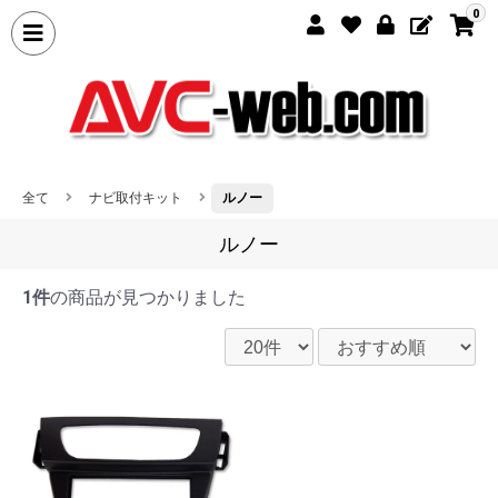
0
全て
ナビ取付キット
ルノー
ルノー
1件
の商品が見つかりました