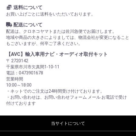
送料について
お買い上げごとに送料をいただいております。
配送について
配送は、クロネコヤマトまたは佐川急便でお届けします。
地域や商品の大きさによりましては、物流会社が変更になること
もございますが、何卒ご了承ください。
【AVC】輸入車用ナビ・オーディオ取付キット
〒 2720142
千葉県市川市欠真間1-10-11
電話：0473901678
営業時間
10:00～18:00
・ネットでのご注文は24時間受け付けております。
・お問い合わせは、お問い合わせフォーム メール お電話で受け
付けております
当サイトについて