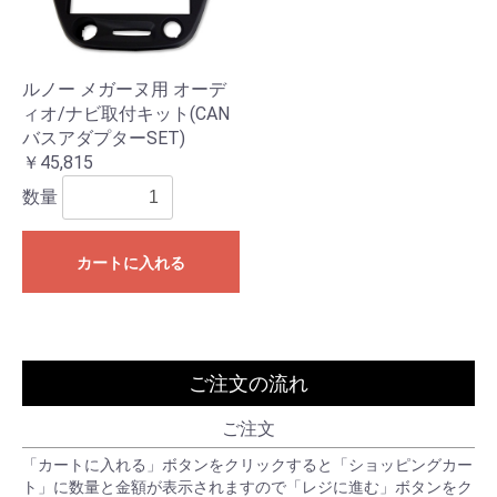
ルノー メガーヌ用 オーデ
ィオ/ナビ取付キット(CAN
バスアダプターSET)
￥45,815
数量
カートに入れる
ご注文の流れ
ご注文
「カートに入れる」ボタンをクリックすると「ショッピングカー
ト」に数量と金額が表示されますので「レジに進む」ボタンをク