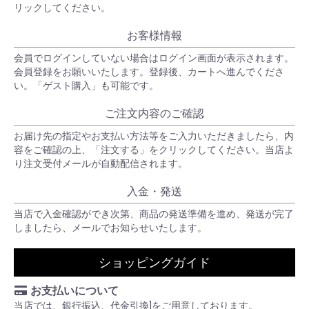
リックしてください。
お客様情報
会員でログインしていない場合はログイン画面が表示されます。
会員登録をお願いいたします。登録後、カートへ進んでくださ
い。「ゲスト購入」も可能です。
ご注文内容のご確認
お届け先の指定やお支払い方法等をご入力いただきましたら、内
容をご確認の上、「注文する」をクリックしてください。当店よ
り注文受付メールが自動配信されます。
入金・発送
当店で入金確認ができ次第、商品の発送準備を進め、発送が完了
しましたら、メールでお知らせいたします。
ショッピングガイド
お支払いについて
当店では、銀行振込、代金引換]をご用意しております。