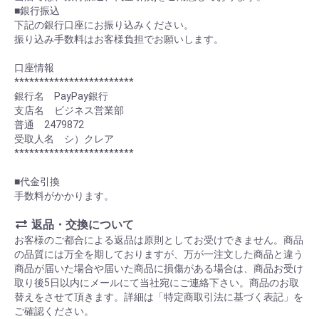
■銀行振込
下記の銀行口座にお振り込みください。
振り込み手数料はお客様負担でお願いします。
口座情報
************************
銀行名 PayPay銀行
支店名 ビジネス営業部
普通 2479872
受取人名 シ）クレア
************************
■代金引換
手数料がかかります。
返品・交換について
お客様のご都合による返品は原則としてお受けできません。商品
の品質には万全を期しておりますが、万が一注文した商品と違う
商品が届いた場合や届いた商品に損傷がある場合は、商品お受け
取り後5日以内にメールにて当社宛にご連絡下さい。商品のお取
替えをさせて頂きます。詳細は「特定商取引法に基づく表記」を
ご確認ください。