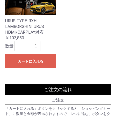
URUS TYPE-RXH
LAMBORGHINI URUS
HDMI/CARPLAY対応
￥102,850
数量
カートに入れる
ご注文の流れ
ご注文
「カートに入れる」ボタンをクリックすると「ショッピングカー
ト」に数量と金額が表示されますので「レジに進む」ボタンをク