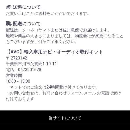
送料について
お買い上げごとに送料をいただいております。
配送について
配送は、クロネコヤマトまたは佐川急便でお届けします。
地域や商品の大きさによりましては、物流会社が変更になること
もございますが、何卒ご了承ください。
【AVC】輸入車用ナビ・オーディオ取付キット
〒 2720142
千葉県市川市欠真間1-10-11
電話：0473901678
営業時間
10:00～18:00
・ネットでのご注文は24時間受け付けております。
・お問い合わせは、お問い合わせフォーム メール お電話で受け
付けております
当サイトについて