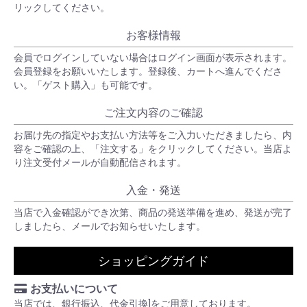
リックしてください。
お客様情報
会員でログインしていない場合はログイン画面が表示されます。
会員登録をお願いいたします。登録後、カートへ進んでくださ
い。「ゲスト購入」も可能です。
ご注文内容のご確認
お届け先の指定やお支払い方法等をご入力いただきましたら、内
容をご確認の上、「注文する」をクリックしてください。当店よ
り注文受付メールが自動配信されます。
入金・発送
当店で入金確認ができ次第、商品の発送準備を進め、発送が完了
しましたら、メールでお知らせいたします。
ショッピングガイド
お支払いについて
当店では、銀行振込、代金引換]をご用意しております。