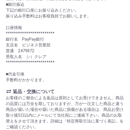
■銀行振込
下記の銀行口座にお振り込みください。
振り込み手数料はお客様負担でお願いします。
口座情報
************************
銀行名 PayPay銀行
支店名 ビジネス営業部
普通 2479872
受取人名 シ）クレア
************************
■代金引換
手数料がかかります。
返品・交換について
お客様のご都合による返品は原則としてお受けできません。商品
の品質には万全を期しておりますが、万が一注文した商品と違う
商品が届いた場合や届いた商品に損傷がある場合は、商品お受け
取り後5日以内にメールにて当社宛にご連絡下さい。商品のお取
替えをさせて頂きます。詳細は「特定商取引法に基づく表記」を
ご確認ください。